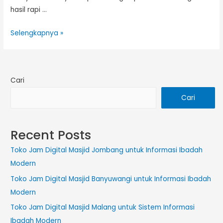
hasil rapi …
Toko
Selengkapnya »
Karpet
Masjid
Pasar
Cari
Kemis
Tangerang
Cari
Terlengkap
Recent Posts
Toko Jam Digital Masjid Jombang untuk Informasi Ibadah
Modern
Toko Jam Digital Masjid Banyuwangi untuk Informasi Ibadah
Modern
Toko Jam Digital Masjid Malang untuk Sistem Informasi
Ibadah Modern