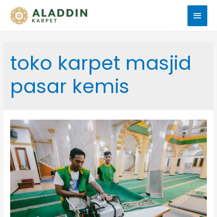
Men
Uta
toko karpet masjid
pasar kemis