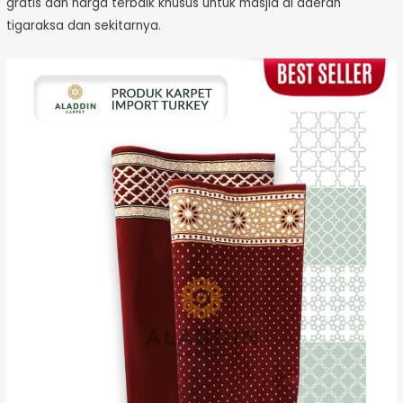
gratis dan harga terbaik khusus untuk masjid di daerah
tigaraksa dan sekitarnya.