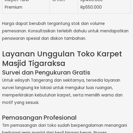
Premium
Rp550.000
Harga dapat berubah tergantung stok dan volume
pemesanan. Konsultasikan terlebih dahulu untuk mendapatkan
penawaran spesial dan diskon tambahan.
Layanan Unggulan Toko Karpet
Masjid Tigaraksa
Survei dan Pengukuran Gratis
Untuk wilayah Tangerang dan sekitarnya, tersedia layanan
survei langsung ke lokasi untuk mengukur luas ruangan,
memperkirakan kebutuhan karpet, serta memilih warna dan
motif yang sesuai.
Pemasangan Profesional
Tim pemasangan dari toko sudah berpengalaman menangani
berbagai jenis masjid dari kecil hingga besar. Proses