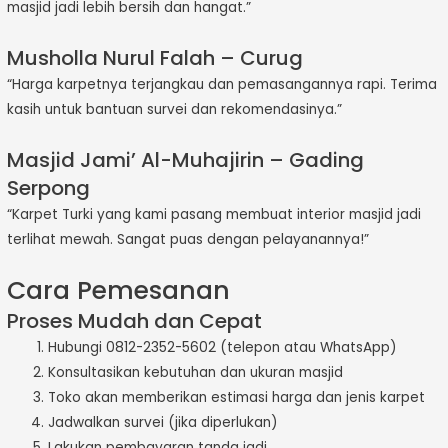
masjid jadi lebih bersih dan hangat.”
Musholla Nurul Falah – Curug
“Harga karpetnya terjangkau dan pemasangannya rapi. Terima
kasih untuk bantuan survei dan rekomendasinya.”
Masjid Jami’ Al-Muhajirin – Gading
Serpong
“Karpet Turki yang kami pasang membuat interior masjid jadi
terlihat mewah. Sangat puas dengan pelayanannya!”
Cara Pemesanan
Proses Mudah dan Cepat
Hubungi 0812-2352-5602 (telepon atau WhatsApp)
Konsultasikan kebutuhan dan ukuran masjid
Toko akan memberikan estimasi harga dan jenis karpet
Jadwalkan survei (jika diperlukan)
Lakukan pembayaran tanda jadi