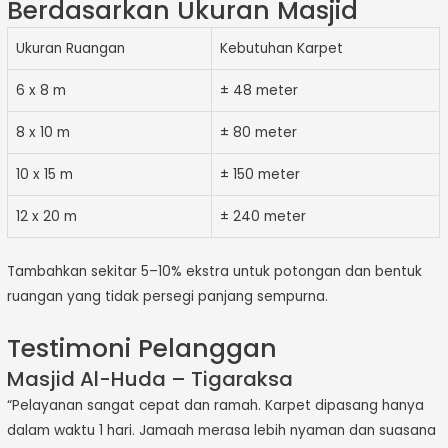
Berdasarkan Ukuran Masjid
Ukuran Ruangan
Kebutuhan Karpet
6 x 8 m
± 48 meter
8 x 10 m
± 80 meter
10 x 15 m
± 150 meter
12 x 20 m
± 240 meter
Tambahkan sekitar 5–10% ekstra untuk potongan dan bentuk
ruangan yang tidak persegi panjang sempurna.
Testimoni Pelanggan
Masjid Al-Huda – Tigaraksa
“Pelayanan sangat cepat dan ramah. Karpet dipasang hanya
dalam waktu 1 hari. Jamaah merasa lebih nyaman dan suasana