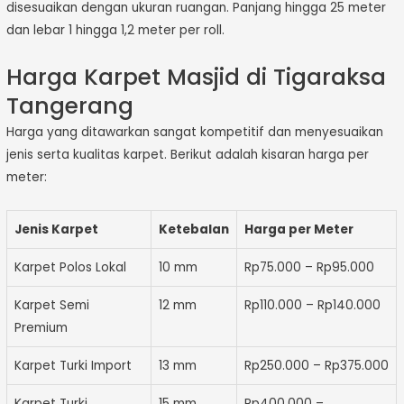
disesuaikan dengan ukuran ruangan. Panjang hingga 25 meter
dan lebar 1 hingga 1,2 meter per roll.
Harga Karpet Masjid di Tigaraksa
Tangerang
Harga yang ditawarkan sangat kompetitif dan menyesuaikan
jenis serta kualitas karpet. Berikut adalah kisaran harga per
meter:
Jenis Karpet
Ketebalan
Harga per Meter
Karpet Polos Lokal
10 mm
Rp75.000 – Rp95.000
Karpet Semi
12 mm
Rp110.000 – Rp140.000
Premium
Karpet Turki Import
13 mm
Rp250.000 – Rp375.000
Karpet Turki
15 mm
Rp400.000 –