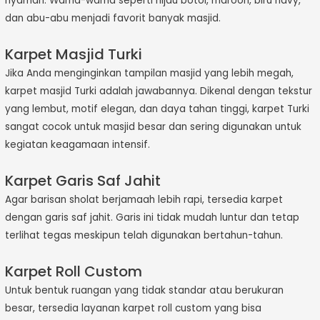
nyaman. Warna-warna seperti hijau botol, maroon, biru navy,
dan abu-abu menjadi favorit banyak masjid.
Karpet Masjid Turki
Jika Anda menginginkan tampilan masjid yang lebih megah,
karpet masjid Turki adalah jawabannya. Dikenal dengan tekstur
yang lembut, motif elegan, dan daya tahan tinggi, karpet Turki
sangat cocok untuk masjid besar dan sering digunakan untuk
kegiatan keagamaan intensif.
Karpet Garis Saf Jahit
Agar barisan sholat berjamaah lebih rapi, tersedia karpet
dengan garis saf jahit. Garis ini tidak mudah luntur dan tetap
terlihat tegas meskipun telah digunakan bertahun-tahun.
Karpet Roll Custom
Untuk bentuk ruangan yang tidak standar atau berukuran
besar, tersedia layanan karpet roll custom yang bisa